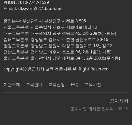
PHONE: 010-7747-1589
E-mail: dksworb32@daum.net
운영본부: 부산광역시 부산진구 서전로 8 505
서울교육본부: 서울특별시 서초구 서초대로18길 13
대구교육본부: 대구광역시 남구 성당로 46, 2층 208호(대명동)
김해교육본부: 경상남도 김해시 주촌면 골든루트로 80-16
창원교육본부: 경상남도 창원시 의창구 창원대로 18번길 22
전남교육본부: 전라남도 여수시 선소로 96, 2층 1호(신기동)
울산교육본부: 울산광역시 남구 대학로 84-1, 2층 209호(무거동)
copyrightⓒ 응급처치 교육 전문기관 All Right Reserved.
기관소개
교육안내
교육신청
FAQ
교육사진
공지사항
공지사항 게시판 입니다.
09-10