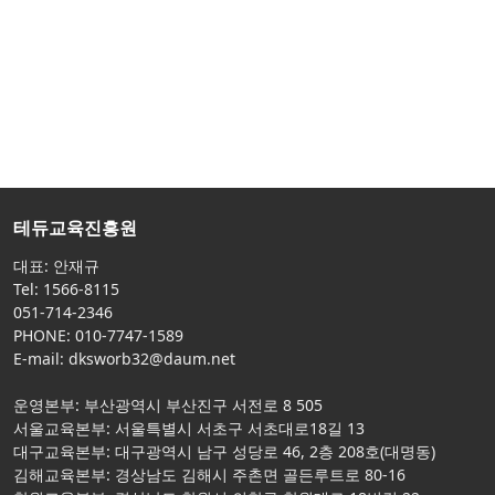
테듀교육진흥원
대표: 안재규
Tel: 1566-8115
051-714-2346
PHONE: 010-7747-1589
E-mail: dksworb32@daum.net
운영본부: 부산광역시 부산진구 서전로 8 505
서울교육본부: 서울특별시 서초구 서초대로18길 13
대구교육본부: 대구광역시 남구 성당로 46, 2층 208호(대명동)
김해교육본부: 경상남도 김해시 주촌면 골든루트로 80-16