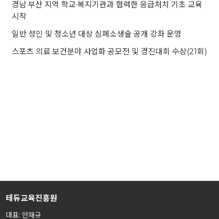
경남·부산 지역 학교·복지기관과 협력한 응급처치 기초 교육
시작
일반 성인 및 청소년 대상 심폐소생술 공개 강좌 운영
스포츠 의료 보건분야 사업화 공모전 및 경진대회 수상(21회)
테듀교육진흥원
대표: 안재규