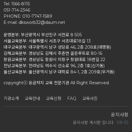
Tel: 1566-8115
051-714-2346
PHONE: 010-7747-1589
E-mail: dksworb32@daum.net
운영본부: 부산광역시 부산진구 서전로 8 505
서울교육본부: 서울특별시 서초구 서초대로18길 13
대구교육본부: 대구광역시 남구 성당로 46, 2층 208호(대명동)
김해교육본부: 경상남도 김해시 주촌면 골든루트로 80-16
창원교육본부: 경상남도 창원시 의창구 창원대로 18번길 22
전남교육본부: 전라남도 여수시 선소로 96, 2층 1호(신기동)
울산교육본부: 울산광역시 남구 대학로 84-1, 2층 209호(무거동)
copyrightⓒ 응급처치 교육 전문기관 All Right Reserved.
기관소개
교육안내
교육신청
FAQ
교육사진
공지사항
공지사항 게시판 입니다.
09-10