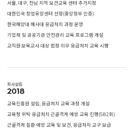
서울, 대구, 전남 지역 보건교육 센터 추가지정
대한민국 창업유망센터 선정(중앙정부 인증)
한국해양대 해사대 응급처치 과정 운영
기업체 및 공공기관 안전관리 교육 프로그램 개설
교직원·보육교사 대상 법정 의무 응급처치 교육 시행
회사설립
2018
교육진흥원 설립, 응급처치 교육 과정 개설
교육청 위탁 응급처치·근골격계 예방 교육 진행(582회)
근골격계 질환 예방 교육 및 보건, 응급처치 교구 보급